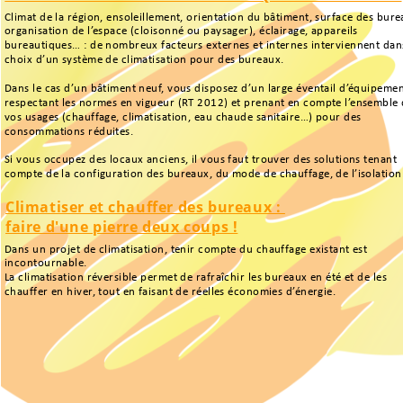
Climat de la région, ensoleillement, orientation du bâtiment, surface des bure
organisation de l’espace (cloisonné ou paysager), éclairage, appareils 
bureautiques… : de nombreux facteurs externes et internes interviennent dans
choix d’un système de climatisation pour des bureaux.
Dans le cas d’un bâtiment neuf, vous disposez d’un large éventail d’équipemen
respectant les normes en vigueur (RT 2012) et prenant en compte l’ensemble 
vos usages (chauffage, climatisation, eau chaude sanitaire…) pour des 
consommations réduites.
Si vous occupez des locaux anciens, il vous faut trouver des solutions tenant 
compte de la configuration des bureaux, du mode de chauffage, de l’isolatio
Climatiser et chauffer des bureaux : 
faire d'une pierre deux coups !
Dans un projet de climatisation, tenir compte du chauffage existant est 
incontournable.
La climatisation réversible permet de rafraîchir les bureaux en été et de les 
chauffer en hiver, tout en faisant de réelles économies d’énergie.