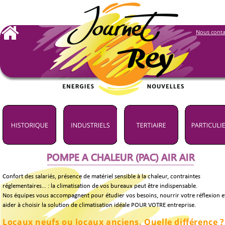
Nous conta
POMPE A CHALEUR (PAC) AIR AIR
Confort des salariés, présence de matériel sensible à la chaleur, contraintes 
réglementaires… : la climatisation de vos bureaux peut être indispensable.
Nos équipes vous accompagnent pour étudier vos besoins, nourrir votre réflexion e
aider à choisir la solution de climatisation idéale POUR VOTRE entreprise.
Locaux neufs ou locaux anciens. Quelle différence ?